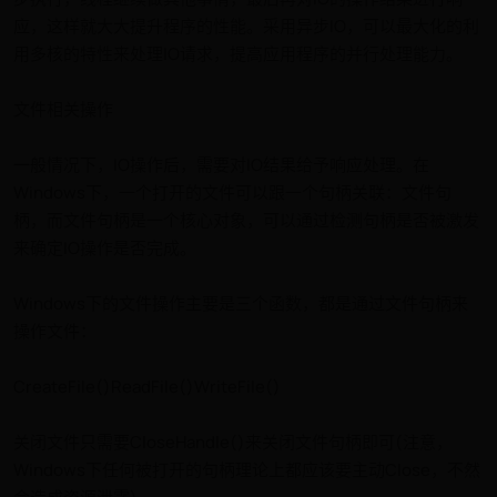
应，这样就大大提升程序的性能。采用异步IO，可以最大化的利
用多核的特性来处理IO请求，提高应用程序的并行处理能力。
文件相关操作
一般情况下，IO操作后，需要对IO结果给予响应处理。在
Windows下，一个打开的文件可以跟一个句柄关联：文件句
柄，而文件句柄是一个核心对象，可以通过检测句柄是否被激发
来确定IO操作是否完成。
Windows下的文件操作主要是三个函数，都是通过文件句柄来
操作文件：
CreateFile()ReadFile()WriteFile()
关闭文件只需要CloseHandle()来关闭文件句柄即可(注意，
Windows下任何被打开的句柄理论上都应该要主动Close，不然