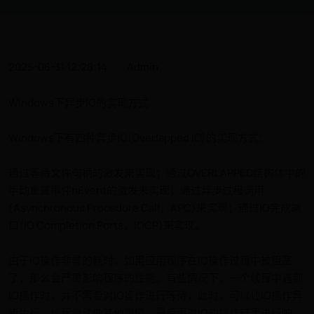
2025-08-31 12:28:14
Admin
Windows下异步IO的实现方式
Windows下有四种异步IO(Overlapped IO)的实现方式：
通过等待文件句柄的激发来实现；通过OVERLAPPED结构体中的
手动重置事件hEvent的激发来实现；通过异步过程调用
(Asynchronous Procedure Call，APC)来实现；通过IO完成端
口(IO Completion Ports，IOCP)来实现。
由于IO操作非常的耗时，如果应用程序在IO操作过程中被阻塞
了，那么会严重影响程序的性能。有些情况下，一个线程中遇到
IO操作时，并不需要对IO操作进行等待，此时，可以让IO操作异
步执行，线程继续做其他事情，最后再对IO的操作结果进行响