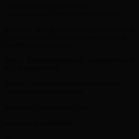
下载ExifTool：访问ExifTool的官方网站
（https://exiftool.org/）并下载适用于你操作系统的版本。
安装ExifTool：根据下载的文件类型进行安装。Windows用户可
以将可执行文件放置在一个便于访问的文件夹中，macOS和
Linux用户可以通过终端进行安装。
连接相机：将你的索尼相机连接到电脑，确保相机处于USB存储
模式，或者直接插入存储卡。
打开命令行：Windows用户可以使用cmd或PowerShell，
macOS和Linux用户可以打开Terminal。
运行ExifTool：在命令行中输入以下命令：
exiftool -a -u -g1 <你的文件路径>
例如：