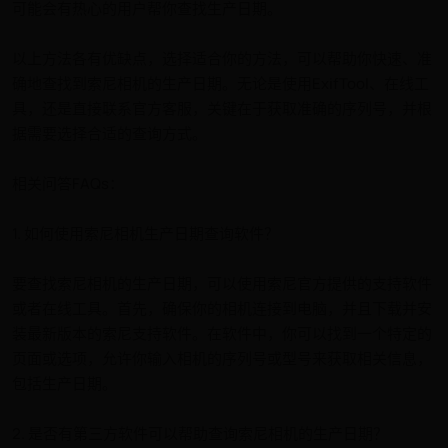
可能会有热心的用户帮你查找生产日期。
以上方法各有优缺点，选择适合你的方法，可以帮助你快速、准
确地查找到索尼相机的生产日期。无论是使用ExifTool、在线工
具，还是直接联系官方客服，关键在于获取准确的序列号，并根
据需要选择合适的查询方式。
相关问答FAQs：
1. 如何使用索尼相机生产日期查询软件？
要查找索尼相机的生产日期，可以使用索尼官方提供的支持软件
或者在线工具。首先，确保你的相机连接到电脑，并且下载并安
装最新版本的索尼支持软件。在软件中，你可以找到一个特定的
页面或选项，允许你输入相机的序列号或型号来获取相关信息，
包括生产日期。
2. 是否有第三方软件可以帮助查询索尼相机的生产日期？