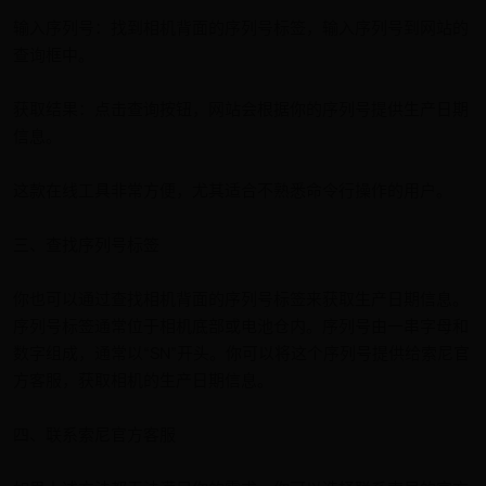
输入序列号：找到相机背面的序列号标签，输入序列号到网站的
查询框中。
获取结果：点击查询按钮，网站会根据你的序列号提供生产日期
信息。
这款在线工具非常方便，尤其适合不熟悉命令行操作的用户。
三、查找序列号标签
你也可以通过查找相机背面的序列号标签来获取生产日期信息。
序列号标签通常位于相机底部或电池仓内。序列号由一串字母和
数字组成，通常以“SN”开头。你可以将这个序列号提供给索尼官
方客服，获取相机的生产日期信息。
四、联系索尼官方客服