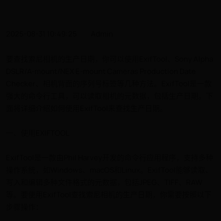
2025-08-31 10:49:25
Admin
要查找索尼相机的生产日期，你可以使用ExifTool、Sony Alpha
DSLR/A-mount/NEX E-mount Cameras Production Date
Checker、相机背面的序列号标签等几种方法。ExifTool是一款
强大的命令行工具，可以读取相机的元数据，包括生产日期。下
面将详细介绍如何使用ExifTool来查找生产日期。
一、使用EXIFTOOL
ExifTool是一款由Phil Harvey开发的命令行应用程序，支持多种
操作系统，如Windows、macOS和Linux。ExifTool能够读取、
写入和编辑多种文件格式的元数据，包括JPEG、TIFF、RAW
等。要使用ExifTool查找索尼相机的生产日期，你需要按照以下
步骤操作：