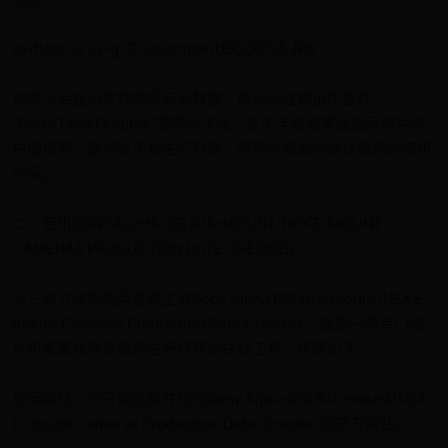
exiftool -a -u -g1 D:\example\DSC00123.JPG
该命令会显示文件的所有元数据。你可以在输出中查找
“Date/Time Original”或类似字段，这个字段通常会显示照片的
拍摄日期。虽然这不是生产日期，但可以帮助你估计相机的使用
时间。
二、使用SONY ALPHA DSLR/A-MOUNT/NEX E-MOUNT
CAMERAS PRODUCTION DATE CHECKER
另一种方法是使用在线工具Sony Alpha DSLR/A-mount/NEX E-
mount Cameras Production Date Checker。这是一款专门设
计用来查找索尼相机生产日期的在线工具。步骤如下：
访问网站：打开浏览器并访问Sony Alpha DSLR/A-mount/NEX
E-mount Cameras Production Date Checker的官方网站。