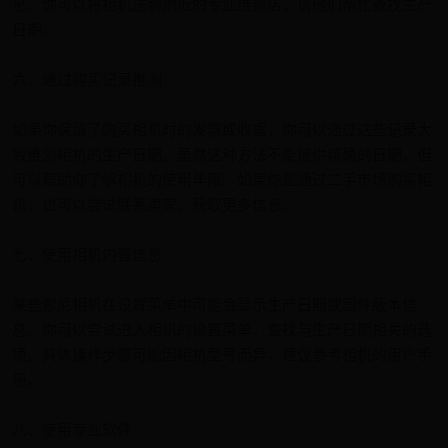
息。你可以将相机送到附近的专业维修店，请他们帮忙查找生产
日期。
六、通过购买记录推测
如果你保留了购买相机时的发票或收据，你可以通过这些记录大
致推测相机的生产日期。虽然这种方法不能提供精确的日期，但
可以帮助你了解相机的使用年限。如果你是通过二手市场购买相
机，也可以尝试联系卖家，获取更多信息。
七、使用相机内置信息
某些索尼相机在设置菜单中可能会显示生产日期或固件版本信
息。你可以尝试进入相机的设置菜单，查找与生产日期相关的选
项。具体操作步骤可能因相机型号而异，建议参考相机的用户手
册。
八、使用专业软件