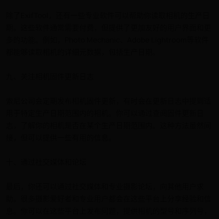
除了ExifTool，还有一些专业软件可以帮助你读取相机的生产日
期。这些软件通常需要付费，但提供了更加友好的用户界面和更
多的功能。例如，Photo Mechanic、Adobe Lightroom等软件
都能够读取相机的详细元数据，包括生产日期。
九、关注相机固件更新日志
索尼公司会定期发布相机固件更新，有时会在更新日志中提到适
用于特定生产日期范围内的相机。你可以通过查阅固件更新日
志，了解你的相机是否在某个生产日期范围内。这种方法虽然间
接，但可以提供一些有用的信息。
十、通过社交媒体和论坛
最后，你还可以通过社交媒体和专业摄影论坛，向其他用户求
助。很多摄影爱好者和专业用户都会在这些平台上分享经验和信
息。你可以在这些平台上发布问题，提供相机的型号和序列号，