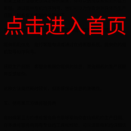
如果上述方法都无法满足你的需求，你可以选择联系索尼的官方
客服。通过提供相机的序列号，他们可以为你查询到具体的生产
点击进入首页
日期。联系官方客服的步骤如下：
查找客服联系方式：访问索尼官方网站，找到客服支持页面。
提供相机信息：拨打客服电话或通过在线客服系统，提供你的相
机型号和序列号。
获取生产日期：客服会根据你提供的信息，查询相机的生产日期
并反馈给你。
这种方法虽然耗时较长，但能够保证信息的准确性。
五、使用第三方维修服务商
有时候第三方的维修服务商也能够帮助你查找相机的生产日期。
许多维修服务商拥有专业的工具和经验，可以读取相机的详细信