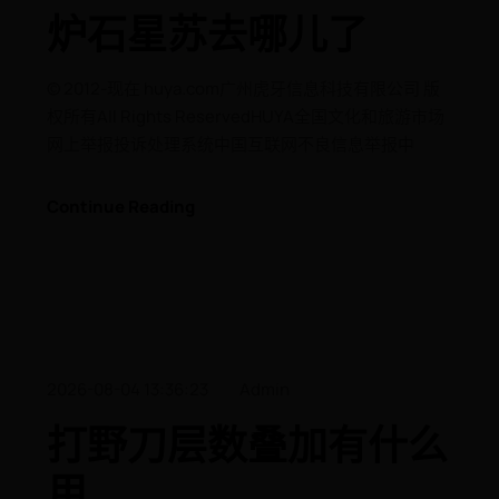
炉石星苏去哪儿了
© 2012-现在 huya.com广州虎牙信息科技有限公司 版
权所有All Rights ReservedHUYA全国文化和旅游市场
网上举报投诉处理系统中国互联网不良信息举报中
Continue Reading
2026-08-04 13:36:23
Admin
打野刀层数叠加有什么
用