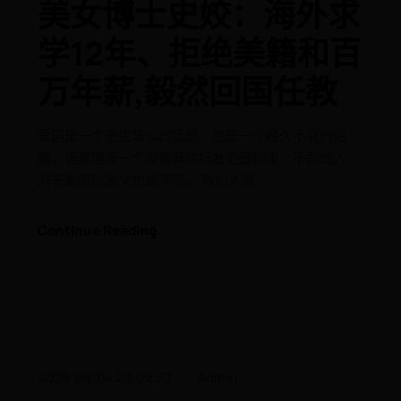
美女博士史姣：海外求
学12年、拒绝美籍和百
万年薪,毅然回国任教
爱国是一个老生常谈的话题，也是一个经久不衰的话
题，但爱国是一个没有具体标准范围的事，不同的人，
对于爱国的定义也是不同。 有的人爱
Continue Reading
2026-08-04 20:09:27
Admin