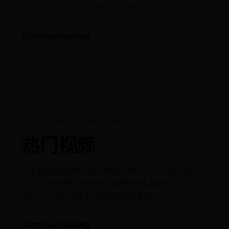
为一年计算。 平年（365天）：365天
Continue Reading
2026-08-04 01:08:46
Admin
热门视频
3:16 白色冰丝开衫与咖啡色瑜伽裤 十三姨 855 浏览•1
年 前 1:35 刑警的日子村头井里总是传出恶臭 xiaoyuer
267 浏览•10 月 前 2:11 陈真被赶出精武
Continue Reading