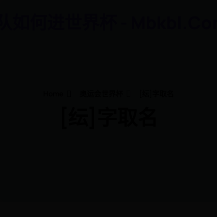
如何进世界杯 - Mbkbl.co
Home
奥运会世界杯
[纭]字取名
[纭]字取名