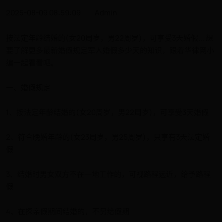
2025-08-09 08:59:09
Admin
按法定年龄结婚的(女20周岁，男22周岁)，可享受3天婚假... 想
要了解更多最新婚假规定军人婚假多少天的知识，跟着华律网小
编一起看看吧。
一、婚假规定
1、按法定年龄结婚的(女20周岁，男22周岁)，可享受3天婚假
2、符合晚婚年龄的(女23周岁，男25周岁)，只享有3天法定婚
假
3、结婚时男女双方不在一地工作的，可视路程远近，给予路程
假
4、在探亲假期间结婚的，不另给假期