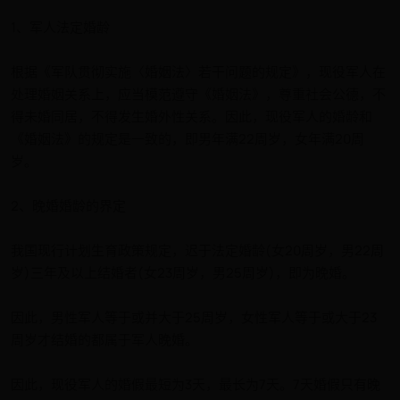
1、军人法定婚龄
根据《军队贯彻实施〈婚姻法〉若干问题的规定》，现役军人在
处理婚姻关系上，应当模范遵守《婚姻法》，尊重社会公德，不
得未婚同居，不得发生婚外性关系。因此，现役军人的婚龄和
《婚姻法》的规定是一致的，即男年满22周岁，女年满20周
岁。
2、晚婚婚龄的界定
我国现行计划生育政策规定，迟于法定婚龄(女20周岁，男22周
岁)三年及以上结婚者(女23周岁，男25周岁)，即为晚婚。
因此，男性军人等于或并大于25周岁，女性军人等于或大于23
周岁才结婚的都属于军人晚婚。
因此，现役军人的婚假最短为3天，最长为7天。7天婚假只有晚