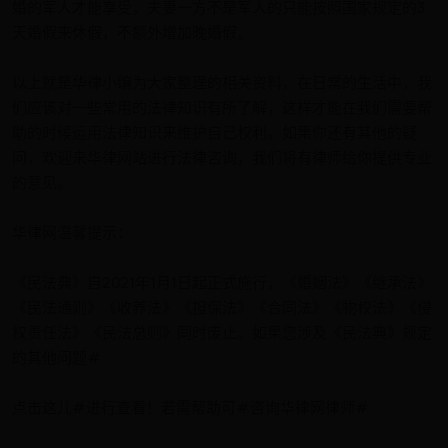
婚的军人才能享受，夫妻一方不是军人的只能按照国家规定的3
天婚假来休假，不额外增加晚婚假。
以上就是华律小编为大家整理的相关资料，在日常的生活中，我
们应该对一些常用的法律知识有所了解，这样才能在我们需要帮
助的时候运用法律知识来维护自己权利。如果你还有其他的疑
问，欢迎来华律网站进行法律咨询，我们将有律师给你提供专业
的意见。
华律网温馨提示：
《民法典》自2021年1月1日起正式施行，《婚姻法》《继承法》
《民法通则》《收养法》《担保法》《合同法》《物权法》《侵
权责任法》《民法总则》同时废止。如果您涉及《民法典》规定
的其他问题#
点击这儿#进行查看！若需帮助可#咨询华律网律师#